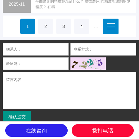
平面磨床的精度标准是什么？ 建德磨床 的精度能达到多少
度能达到多少精度？
2025-11
精度？ 在精...
...
1
2
3
4
确认提交
在线咨询
拨打电话
Copyright © 2026 深圳隆盛数控机床设备有限公司
粤ICP备20001559号