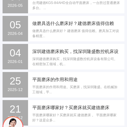
台湾建德KGS-84AHD全自动平面磨床，一台胜过普通磨床
台胜过普通磨床多台。
2026-05
多台。 ...
05
做磨具选什么磨床好？建德磨床值得信赖
做磨具选什么磨床好？ 建德磨床 值得信赖。磨具加工对设
2026-04
备精度...
04
深圳建德磨床购买，找深圳隆盛数控机床设
深圳建德磨床购买，找深圳隆盛数控机床设备有限公司。
备有限公司
2026-01
在精密加工领域，机...
25
平面磨床的作用和用途
平面磨床的作用和用途。买磨床，找深圳隆盛。在机械加
2025-12
工领域，平...
21
平面磨床哪家好？买磨床就买建德磨床
平面磨床哪家好？买磨床就买 建德磨床 。 平面磨床哪家
2025-12
好？这是众多...