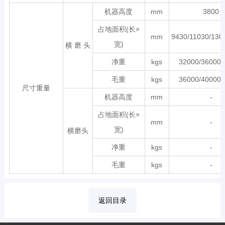
机器高度
mm
3800
占地面积(长×
mm
9430/11030/130
宽)
横 磨 头
净重
kgs
32000/36000/
毛重
kgs
36000/40000/
尺寸重量
机器高度
mm
-
占地面积(长×
mm
-
宽)
横磨头
净重
kgs
-
毛重
kgs
-
返回目录