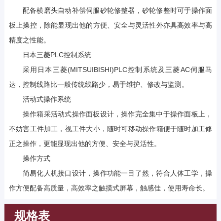
配备横磨头自动补偿伺服砂轮修整器，砂轮修整时可于操作面
板上操控，除能显现出他的方便、安全与灵活性外亦具高效率与高
精度之性能。
日本三菱PLC控制系统
采用日本三菱(MITSUIBISHI)PLC控制系统及三菱AC伺服马
达，控制线路比一般传统线路少，易于维护、修改与监测。
活动式操作系统
操作箱采活动式操作面板设计，操作完全集中于操作面板上，
不妨害工件加工，视工件大小，随时可移动操作箱便于随时加工修
正之操作，更能显现出他的方便、安全与灵活性。
操作方式
简易化人机接口设计，操作功能一目了然，符合人体工学，操
作方便配备高质量，高效率之触摸式屏幕，触感佳，使用寿命长。
规格表