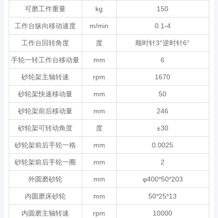
可磨工件重量
kg
150
工作台纵向移动速度
m/min
0.1-4
工作台回转角度
度
顺时针3°逆时针6°
手轮一转工作台移动量
mm
6
砂轮架主轴转速
rpm
1670
砂轮架快速移动量
mm
50
砂轮架前后移动量
mm
246
砂轮架可转动角度
度
±30
砂轮架前后手轮一格
mm
0.0025
砂轮架前后手轮一圈
mm
2
外圆磨砂轮
mm
φ400*50*203
内圆磨床砂轮
mm
50*25*13
内圆磨主轴转速
rpm
10000