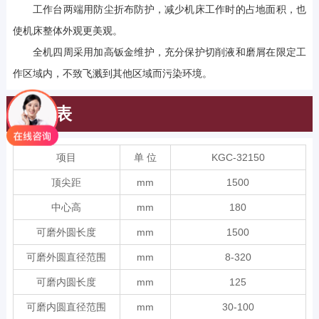
工作台两端用防尘折布防护，减少机床工作时的占地面积，也
使机床整体外观更美观。
全机四周采用加高钣金维护，充分保护切削液和磨屑在限定工
作区域内，不致飞溅到其他区域而污染环境。
规格表
项目
单 位
KGC-32150
顶尖距
mm
1500
中心高
mm
180
可磨外圆长度
mm
1500
可磨外圆直径范围
mm
8-320
可磨内圆长度
mm
125
可磨内圆直径范围
mm
30-100